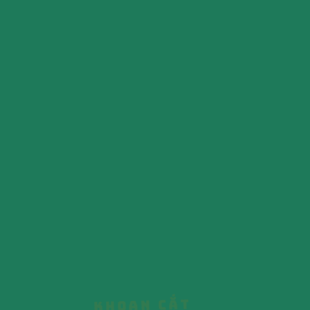
KHOAN CẮT BÊ TÔNG